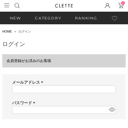
0
NEW
CATEGORY
RANKING
HOME
ログイン
ログイン
会員登録がお済みのお客様
メールアドレス
(
必
須
パスワード
)
(
必
須