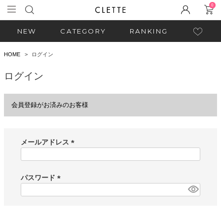
0
NEW
CATEGORY
RANKING
HOME
ログイン
ログイン
会員登録がお済みのお客様
メールアドレス
(
必
須
パスワード
)
(
必
須