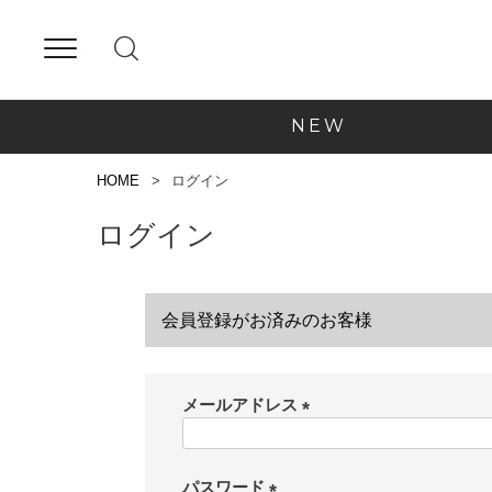
NEW
HOME
ログイン
ログイン
会員登録がお済みのお客様
メールアドレス
(
必
須
パスワード