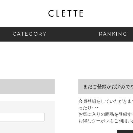
CATEGORY
RANKING
まだご登録がお済みで
会員登録をしていただきま
ったり･･･
お気に入りの商品を登録す
お得なクーポンもご利用い