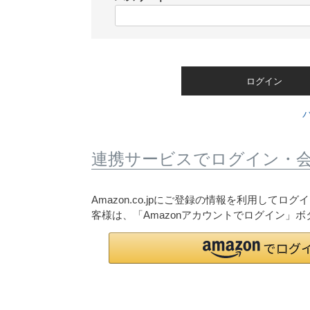
)
(
必
須
)
ログイン
連携サービスでログイン・
Amazon.co.jpにご登録の情報を利用して
客様は、「Amazonアカウントでログイン」