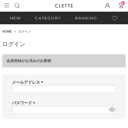
0
NEW
CATEGORY
RANKING
HOME
ログイン
ログイン
会員登録がお済みのお客様
メールアドレス
(
必
須
パスワード
)
(
必
須