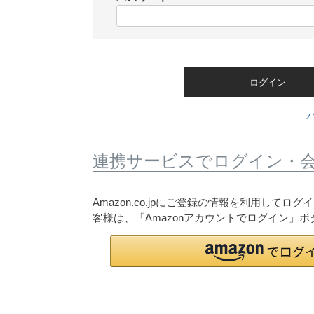
)
(
必
須
)
ログイン
連携サービスでログイン・
Amazon.co.jpにご登録の情報を利用して
客様は、「Amazonアカウントでログイン」