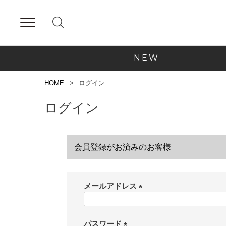
NEW
HOME
ログイン
ログイン
会員登録がお済みのお客様
メールアドレス
(
必
須
パスワード