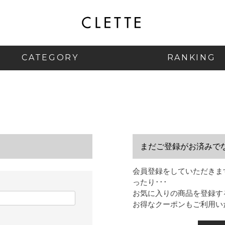
CATEGORY
RANKING
まだご登録がお済みで
会員登録をしていただきま
ったり･･･
お気に入りの商品を登録す
お得なクーポンもご利用い