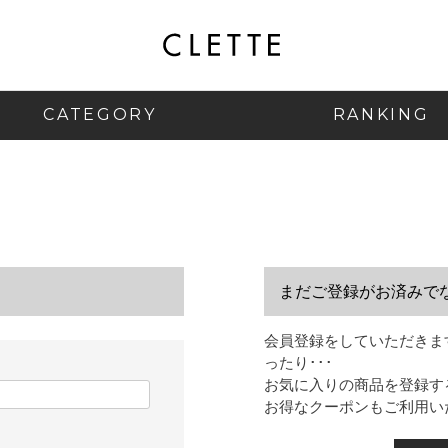
CATEGORY
RANKING
まだご登録がお済みで
会員登録をしていただきま
ったり･･･
お気に入りの商品を登録す
お得なクーポンもご利用い