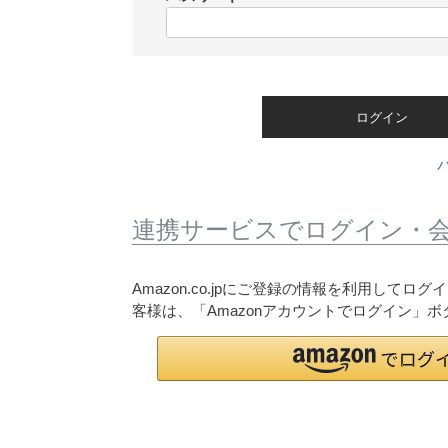
)
(
必
須
)
ログイン
連携サービスでログイン・
Amazon.co.jpにご登録の情報を利用して
客様は、「Amazonアカウントでログイン」