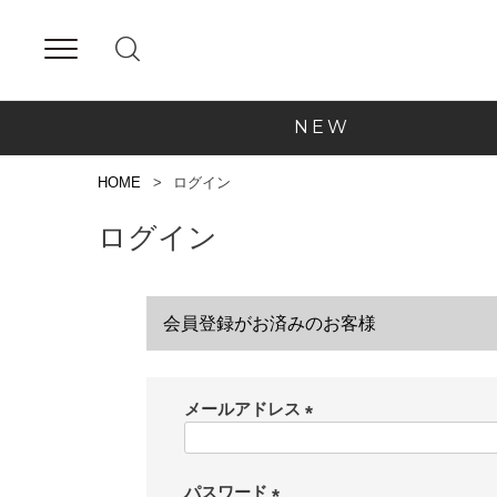
NEW
HOME
ログイン
ログイン
会員登録がお済みのお客様
メールアドレス
(
必
須
パスワード