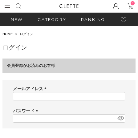
0
NEW
CATEGORY
RANKING
HOME
ログイン
ログイン
会員登録がお済みのお客様
メールアドレス
(
必
須
パスワード
)
(
必
須