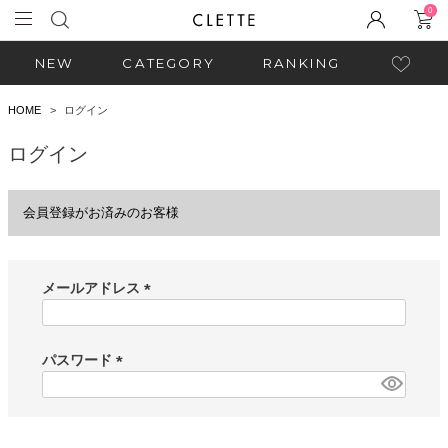
0
NEW
CATEGORY
RANKING
HOME
ログイン
ログイン
会員登録がお済みのお客様
メールアドレス
(
必
須
パスワード
)
(
必
須