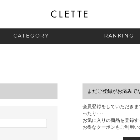
CATEGORY
RANKING
まだご登録がお済みで
会員登録をしていただきま
ったり･･･
お気に入りの商品を登録す
お得なクーポンもご利用い