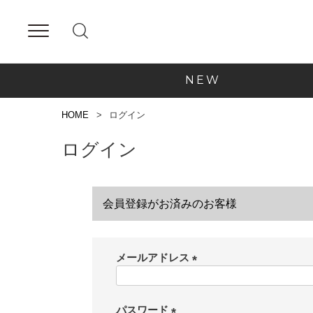
NEW
HOME
ログイン
ログイン
会員登録がお済みのお客様
メールアドレス
(
必
須
パスワード