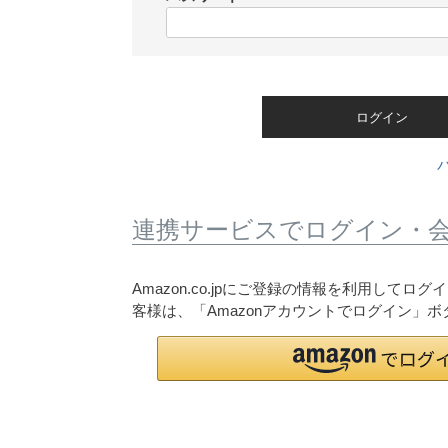
)
(
必
須
)
ログイン
連携サービスでログイン・
Amazon.co.jpにご登録の情報を利用して
客様は、「Amazonアカウントでログイン」