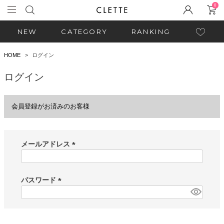
0
NEW
CATEGORY
RANKING
HOME
ログイン
ログイン
会員登録がお済みのお客様
メールアドレス
(
必
須
パスワード
)
(
必
須