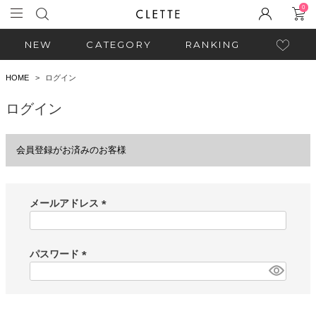
0
NEW
CATEGORY
RANKING
HOME
ログイン
ログイン
会員登録がお済みのお客様
メールアドレス
(
必
須
パスワード
)
(
必
須