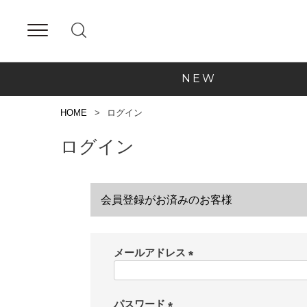
NEW
HOME
ログイン
ログイン
会員登録がお済みのお客様
メールアドレス
(
必
須
パスワード