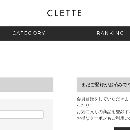
CATEGORY
RANKING
まだご登録がお済みで
会員登録をしていただきま
ったり･･･
お気に入りの商品を登録す
お得なクーポンもご利用い