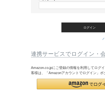
)
(
必
須
)
ログイン
連携サービスでログイン・
Amazon.co.jpにご登録の情報を利用して
客様は、「Amazonアカウントでログイン」