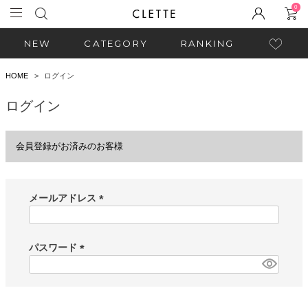
0
NEW
CATEGORY
RANKING
HOME
ログイン
ログイン
会員登録がお済みのお客様
メールアドレス
(
必
須
パスワード
)
(
必
須