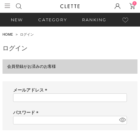
0
NEW
CATEGORY
RANKING
HOME
ログイン
ログイン
会員登録がお済みのお客様
メールアドレス
(
必
須
パスワード
)
(
必
須