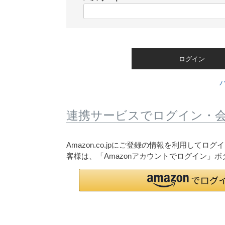
)
(
必
須
)
ログイン
連携サービスでログイン・
Amazon.co.jpにご登録の情報を利用して
客様は、「Amazonアカウントでログイン」