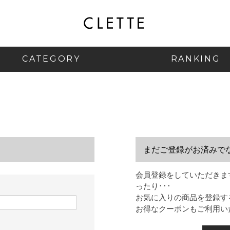
CATEGORY
RANKING
まだご登録がお済みで
会員登録をしていただきま
ったり･･･
お気に入りの商品を登録す
お得なクーポンもご利用い