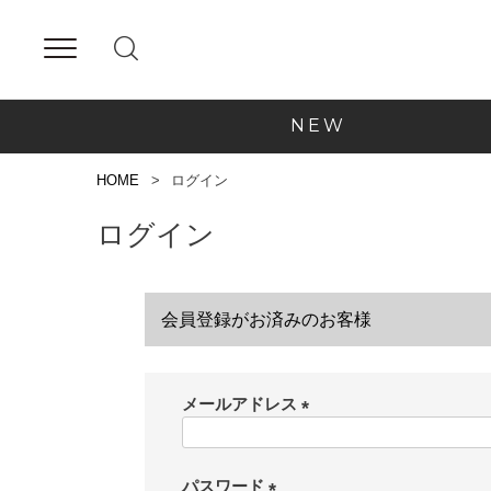
NEW
HOME
ログイン
ログイン
会員登録がお済みのお客様
メールアドレス
(
必
須
パスワード