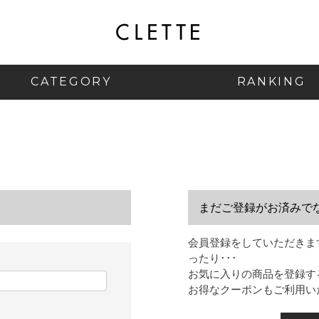
CATEGORY
RANKING
まだご登録がお済みで
会員登録をしていただきま
ったり･･･
お気に入りの商品を登録す
お得なクーポンもご利用い