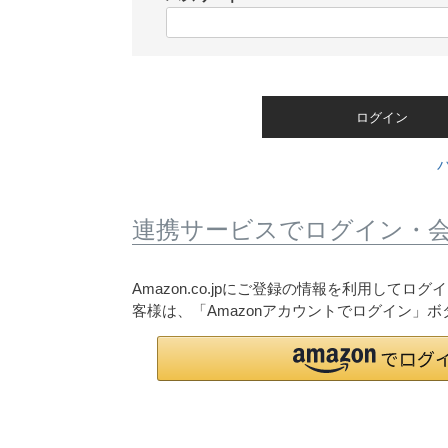
)
(
必
須
)
ログイン
連携サービスでログイン・
Amazon.co.jpにご登録の情報を利用して
客様は、「Amazonアカウントでログイン」