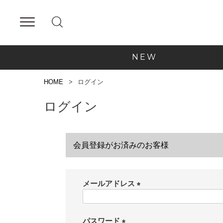
NEW
HOME
ログイン
ログイン
会員登録がお済みのお客様
メールアドレス
(
必
須
パスワード