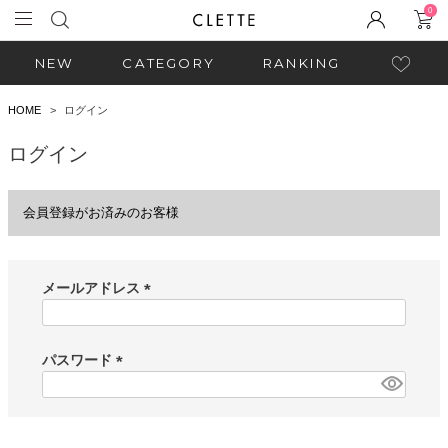
0
NEW
CATEGORY
RANKING
HOME
ログイン
ログイン
会員登録がお済みのお客様
メールアドレス
(
必
須
パスワード
)
(
必
須