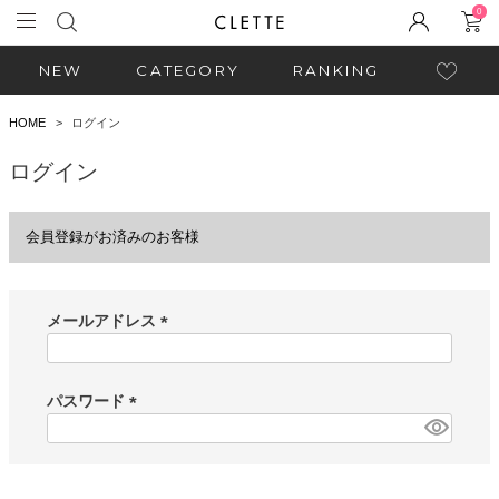
0
NEW
CATEGORY
RANKING
HOME
ログイン
ログイン
会員登録がお済みのお客様
メールアドレス
(
必
須
パスワード
)
(
必
須