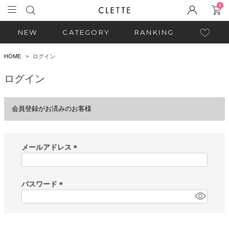
0
NEW
CATEGORY
RANKING
HOME
ログイン
ログイン
会員登録がお済みのお客様
メールアドレス
(
必
須
パスワード
)
(
必
須