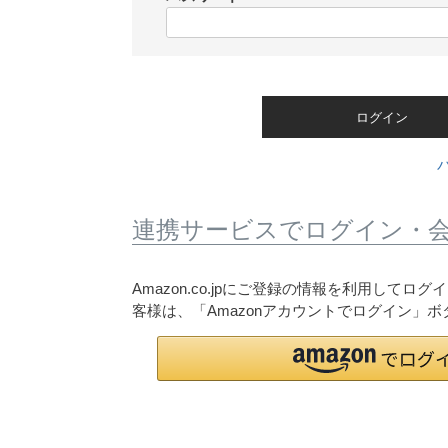
)
(
必
須
)
ログイン
連携サービスでログイン・
Amazon.co.jpにご登録の情報を利用して
客様は、「Amazonアカウントでログイン」