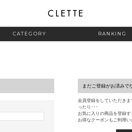
CATEGORY
RANKING
まだご登録がお済みで
会員登録をしていただきま
ったり･･･
お気に入りの商品を登録す
お得なクーポンもご利用い