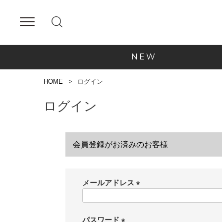
NEW
HOME
ログイン
ログイン
会員登録がお済みのお客様
メールアドレス
(
必
須
パスワード