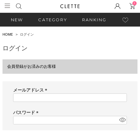
0
NEW
CATEGORY
RANKING
HOME
ログイン
ログイン
会員登録がお済みのお客様
メールアドレス
(
必
須
パスワード
)
(
必
須