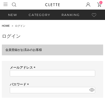
0
NEW
CATEGORY
RANKING
HOME
ログイン
ログイン
会員登録がお済みのお客様
メールアドレス
(
必
須
パスワード
)
(
必
須