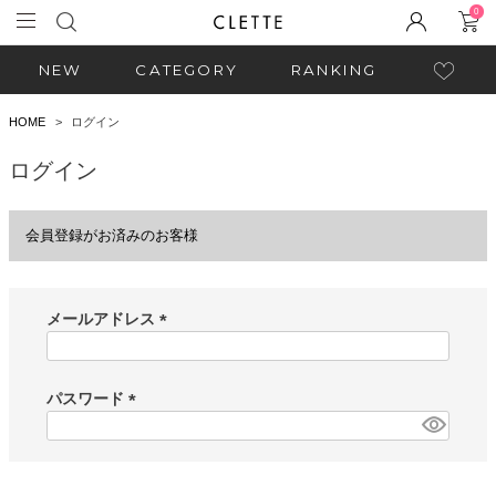
0
NEW
CATEGORY
RANKING
HOME
ログイン
ログイン
会員登録がお済みのお客様
メールアドレス
(
必
須
パスワード
)
(
必
須