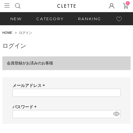
0
NEW
CATEGORY
RANKING
HOME
ログイン
ログイン
会員登録がお済みのお客様
メールアドレス
(
必
須
パスワード
)
(
必
須