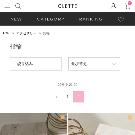
0
NEW
CATEGORY
RANKING
TOP
アクセサリー
指輪
指輪
絞り込み
並び替え
22
件中
21
-
22
1
2