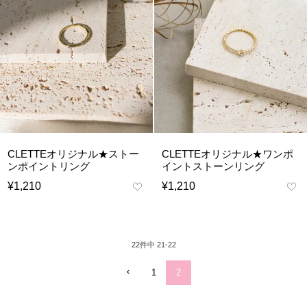
CLETTEオリジナル★ストー
CLETTEオリジナル★ワンポ
ンポイントリング
イントストーンリング
¥
1,210
¥
1,210
22
件中
21
-
22
1
2