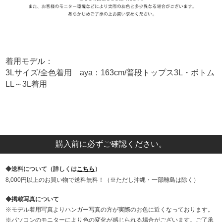
着用モデル：
3Lサイズ/全色着用 aya：163cm/普段トップス3L・ボトム
LL～3L着用
購入前に必ずご確認ください。
送料について（詳しくは
こちら
）
8,000円以上のお買い物で送料無料！（※ただし沖縄・一部離島は除く）
掲載写真について
モデル着用写真よりハンガー写真の方が実際のお色に近くなっております。
パソコンのモニターにより色の変化が感じられる場合がございます。ご了承