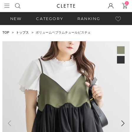
0
NEW
CATEGORY
RANKING
TOP
トップス
ボリュームペプラムチュールビスチェ