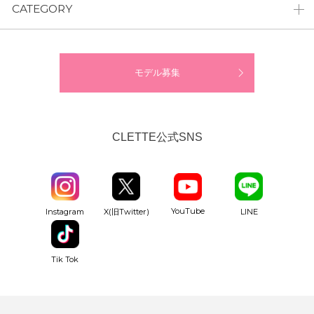
CATEGORY
モデル募集
CLETTE公式SNS
YouTube
Instagram
X(旧Twitter)
LINE
Tik Tok