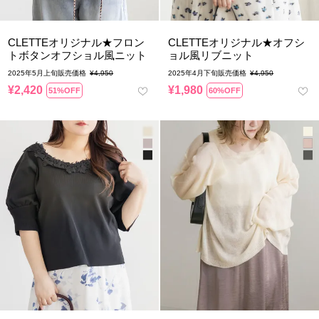
CLETTEオリジナル★フロン
CLETTEオリジナル★オフシ
トボタンオフショル風ニット
ョル風リブニット
2025年5月上旬販売価格
¥
4,950
2025年4月下旬販売価格
¥
4,950
¥
2,420
¥
1,980
51%OFF
60%OFF