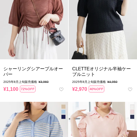
シャーリングシアープルオー
CLETTEオリジナル半袖ケー
バー
ブルニット
2025年8月上旬販売価格
¥
3,960
2025年8月上旬販売価格
¥
4,950
¥
1,100
¥
2,970
72%OFF
40%OFF