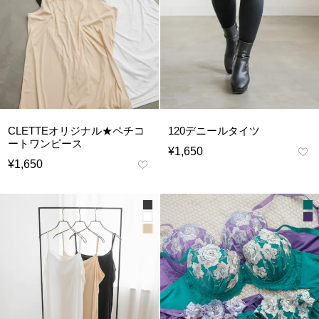
CLETTEオリジナル★ペチコ
120デニールタイツ
ートワンピース
¥
1,650
¥
1,650