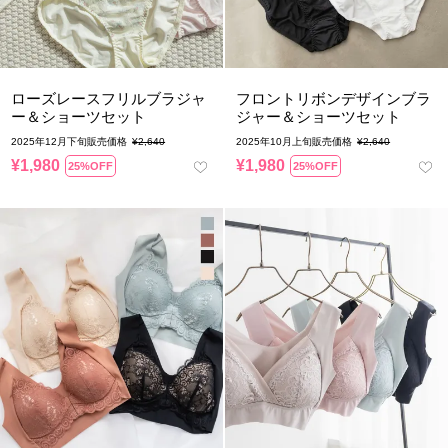
ローズレースフリルブラジャ
フロントリボンデザインブラ
ー＆ショーツセット
ジャー＆ショーツセット
2025年12月下旬販売価格
¥
2,640
2025年10月上旬販売価格
¥
2,640
¥
1,980
¥
1,980
25%OFF
25%OFF