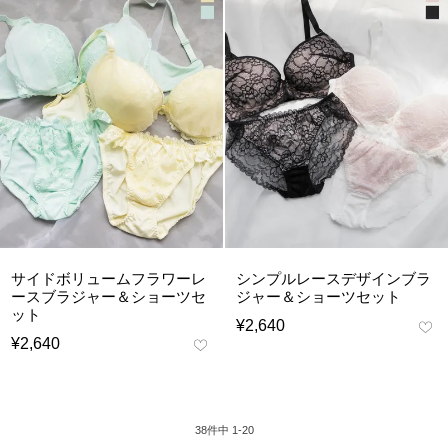
サイドボリュームフラワーレ
シンプルレースデザインブラ
ースブラジャー＆ショーツセ
ジャー＆ショーツセット
ット
¥
2,640
¥
2,640
38
件中
1
-
20