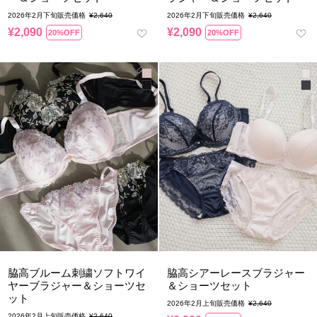
2026年2月下旬販売価格
¥
2,640
2026年2月下旬販売価格
¥
2,640
¥
2,090
¥
2,090
20%OFF
20%OFF
脇高ブルーム刺繍ソフトワイ
脇高シアーレースブラジャー
ヤーブラジャー＆ショーツセ
＆ショーツセット
ット
2026年2月上旬販売価格
¥
2,640
2026年2月上旬販売価格
¥
2,640