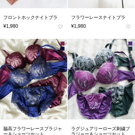
フロントホックナイトブラ
フラワーレースナイトブラ
¥
1,980
¥
1,980
脇高フラワーレースブラジャ
ラグジュアリーローズ刺繍ブ
ー＆ショーツセット
ラジャー＆ショーツセット