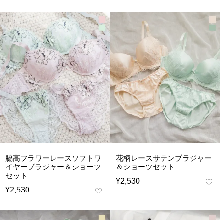
脇高フラワーレースソフトワ
花柄レースサテンブラジャー
イヤーブラジャー＆ショーツ
＆ショーツセット
セット
¥
2,530
¥
2,530