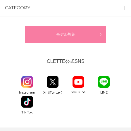
CATEGORY
モデル募集
CLETTE公式SNS
YouTube
Instagram
X(旧Twitter)
LINE
Tik Tok