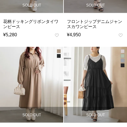
SOLD OUT
SOLD OUT
花柄ドッキングリボンタイワ
フロントジップデニムジャン
ンピース
スカワンピース
¥
5,280
¥
4,950
SOLD OUT
SOLD OUT