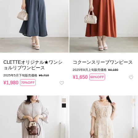
CLETTEオリジナル★ワンシ
コクーンスリーブワンピース
ョルリブワンピース
2025年8月上旬販売価格
¥
4,180
2025年5月下旬販売価格
¥
6,710
¥
1,650
60%OFF
¥
1,980
70%OFF